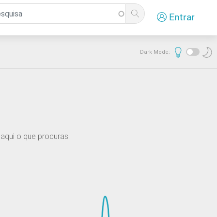
Entrar
Dark Mode:
aqui o que procuras.