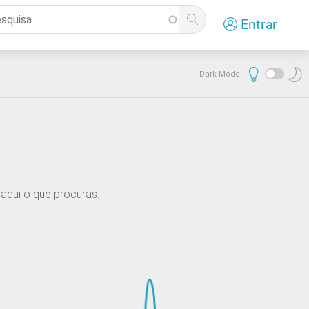
Entrar
Dark Mode:
aqui o que procuras.