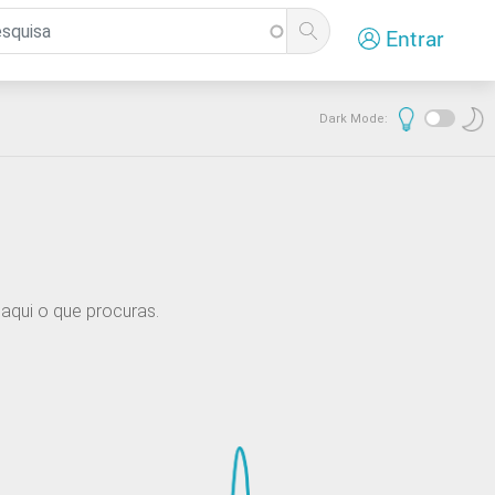
Entrar
Dark Mode:
aqui o que procuras.