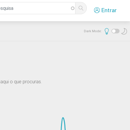
Entrar
Dark Mode:
aqui o que procuras.