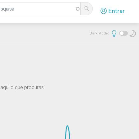
Entrar
Dark Mode:
aqui o que procuras.