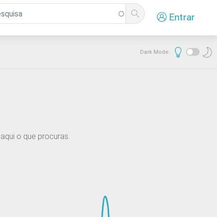
Entrar
Dark Mode:
aqui o que procuras.