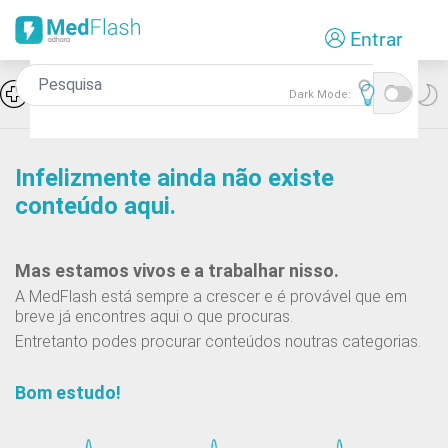
Passar
Entrar
para
o
conteúdo
Icon
Reumatologia
Dark Mode:
principal
Infelizmente ainda não existe
conteúdo aqui.
Mas estamos vivos e a trabalhar nisso.
A MedFlash está sempre a crescer e é provável que em
breve já encontres aqui o que procuras.
Entretanto podes procurar conteúdos noutras categorias.
Bom estudo!