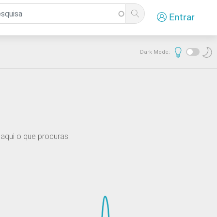
Entrar
Dark Mode:
aqui o que procuras.