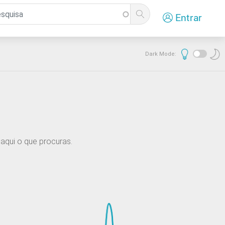
Entrar
Dark Mode:
aqui o que procuras.